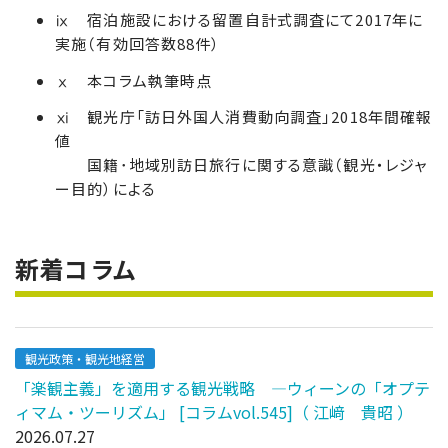
ⅸ 宿泊施設における留置自計式調査にて2017年に
実施（有効回答数88件）
ⅹ 本コラム執筆時点
ⅺ 観光庁「訪日外国人消費動向調査」2018年間確報
値
国籍･地域別訪日旅行に関する意識（観光・レジャ
ー目的）による
新着コラム
観光政策・観光地経営
「楽観主義」を適用する観光戦略 ―ウィーンの「オプテ
ィマム・ツーリズム」 [コラムvol.545]（ 江﨑 貴昭 ）
2026.07.27