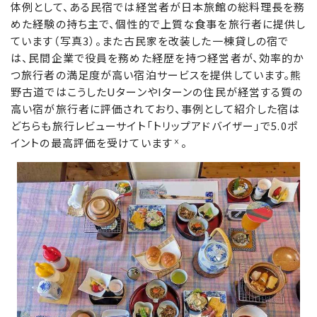
体例として、ある民宿では経営者が日本旅館の総料理長を務
めた経験の持ち主で、個性的で上質な食事を旅行者に提供し
ています（写真3）。また古民家を改装した一棟貸しの宿で
は、民間企業で役員を務めた経歴を持つ経営者が、効率的か
つ旅行者の満足度が高い宿泊サービスを提供しています。熊
野古道ではこうしたUターンやIターンの住民が経営する質の
高い宿が旅行者に評価されており、事例として紹介した宿は
どちらも旅行レビューサイト「トリップアドバイザー」で5.0ポ
ⅹ
イントの最高評価を受けています
。