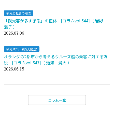
観光と社会の潮流
「観光客が多すぎる」の正体 [コラムvol.544]（ 岩野
温子 ）
2026.07.06
観光政策・観光地経営
オランダの2都市から考えるクルーズ船の乗客に対する課
税 [コラムvol.543]（ 池知 貴大 ）
2026.06.15
コラム一覧