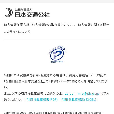
個人情報保護方針
個人情報のお取り扱いについて
個人情報に関する開示
このサイトについて
当財団の研究成果を引用・転載される場合は、「引用元書籍名・データ名」と
「公益財団法人日本交通公社」の刊行物・データであることを明記してくださ
い。
また、以下の引用掲載確認書にご記入の上、
zaidan_info@jtb.or.jp
までお
送りください。
引用掲載確認書(PDF)
引用掲載確認書(EXCEL)
Copyright© 2009 - 2026 Japan Travel Bureau Foundation All rights reserved.