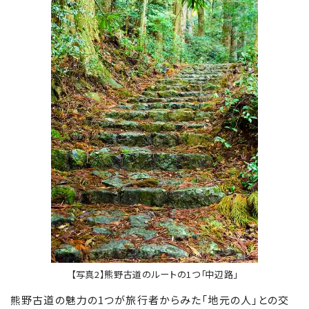
【写真2】熊野古道のルートの1つ「中辺路」
熊野古道の魅力の1つが旅行者からみた「地元の人」との交