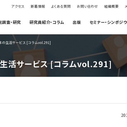
アクセス
新着情報
よくある質問
お問い合わせ
組織概要
光調査・研究
研究員紹介・コラム
出版
セミナー・シンポジ
生活サービス [コラムvol.291]
サービス [コラムvol.291]
20