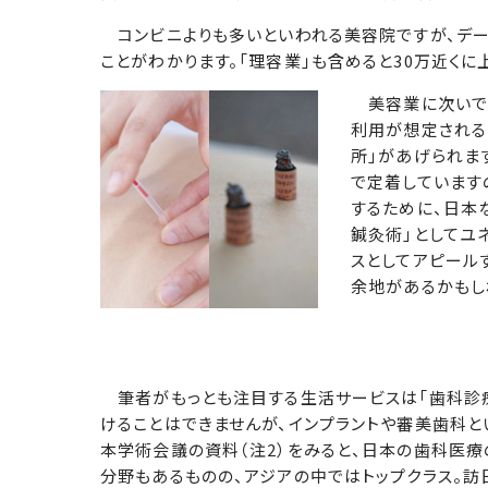
コンビニよりも多いといわれる美容院ですが、デー
ことがわかります。「理容業」も含めると30万近く
美容業に次いで事
利用が想定される
所」があげられま
で定着しています
するために、日本
鍼灸術」としてユ
スとしてアピール
余地があるかもし
筆者がもっとも注目する生活サービスは「歯科診
けることはできませんが、インプラントや審美歯科と
本学術会議の資料（注2）をみると、日本の歯科医
分野もあるものの、アジアの中ではトップクラス。訪