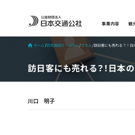
事業内容
観
ホーム
研究員紹介・コラム
コラム
訪日客にも売れる？！日本の
訪日客にも売れる？！日本の生活
川口 明子