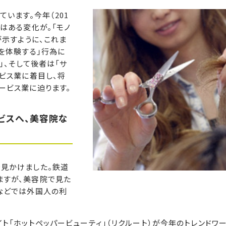
います。今年（201
はある変化が。「モノ
が示すように、これま
を体験する」行為に
」、そして後者は「サ
ビス業に着目し、将
ービス業に迫ります。
ビスへ、美容院な
見かけました。鉄道
ますが、美容院で見た
などでは外国人の利
「ホットペッパービューティ」（リクルート）が今年のトレンドワー