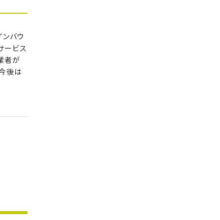
インバウ
サービス
業者が
今後は