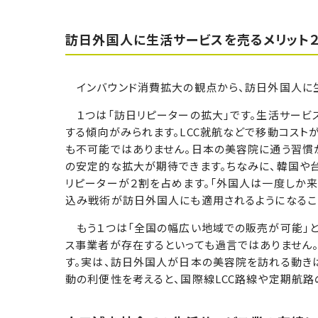
訪日外国人に生活サービスを売るメリット
インバウンド消費拡大の観点から、訪日外国人に生
１つは「訪日リピーターの拡大」です。生活サービ
する傾向がみられます。LCC就航などで移動コス
も不可能ではありません。日本の美容院に通う習慣
の安定的な拡大が期待できます。ちなみに、韓国や
リピーターが２割を占めます。「外国人は一度しか来
込み戦術が訪日外国人にも適用されるようになるこ
もう１つは「全国の幅広い地域での販売が可能」と
ス事業者が存在するといっても過言ではありません
す。実は、訪日外国人が日本の美容院を訪れる動き
動の利便性を考えると、国際線LCC路線や定期航路