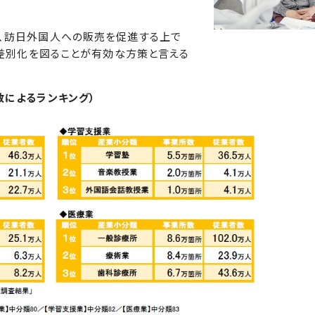
、訪日外国人への販売を促進する上で
で差別化を図ることが有効な方策と言える
数によるランキング）