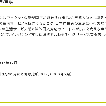
も貢献
は、マーケットの新規開拓が求められます。近年拡大傾向にある
の生活サービスを販売することは、日本居住者の生活に不可欠な
日本の生活サービス業では外国人対応のハードルが高いと考える事
据えて、インバウンド市場に照準を合わせる生活サービス事業者も
15年12月）
学の現状と国際比較2013」（2013年9月）