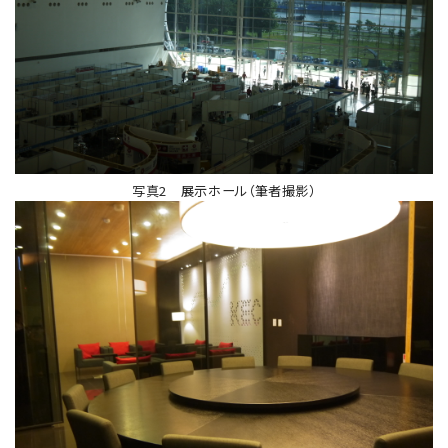
写真2 展示ホール（筆者撮影）