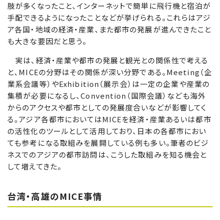
肢が多くなったこと、インターネットで簡単に飛行機と宿泊が
手配できるようになったことなどが挙げられる。これらはアジ
ア各国・地域の経済・産業、また都市の発展が進んできたこと
も大きな要因だと思う。
実は、経済・産業や都市の発展と観光との関係性で考える
と、MICEの分野はその関係が深い分野である。Meeting（企
業系会議等）やExhibition（展示会）は一定の企業や産業の
集積が必要になるし、Convention（国際会議）なども海外
からのアクセスや都市としての発展度合いなどが影響してく
る。アジア各都市においてはMICEを経済・産業あるいは都市
の活性化のツールとして活用しており、日本の各都市におい
ても参考になる取組みを展開している例も多い。筆者のビジ
ネスでのアジアの都市訪問は、こうした取組みを知る機会と
して増えてきた。
台湾・高雄のMICE事情