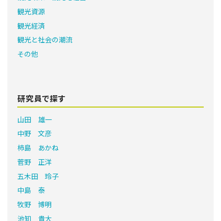
観光資源
観光経済
観光と社会の潮流
その他
研究員で探す
山田 雄一
中野 文彦
柿島 あかね
菅野 正洋
五木田 玲子
中島 泰
牧野 博明
池知 貴大