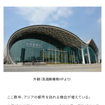
外観（高雄展欄館HPより）
ここ数年、アジアの都市を訪れる機会が増えている。