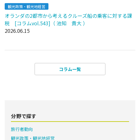
観光政策・観光地経営
オランダの2都市から考えるクルーズ船の乗客に対する課
税 [コラムvol.543]（ 池知 貴大 ）
2026.06.15
コラム一覧
分野で探す
旅行者動向
観光政策・観光地経営