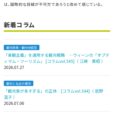
は、国際的な目線が不可欠であろうと改めて感じている。
新着コラム
観光政策・観光地経営
「楽観主義」を適用する観光戦略 ―ウィーンの「オプテ
ィマム・ツーリズム」 [コラムvol.545]（ 江﨑 貴昭 ）
2026.07.27
観光と社会の潮流
「観光客が多すぎる」の正体 [コラムvol.544]（ 岩野
温子 ）
2026.07.06