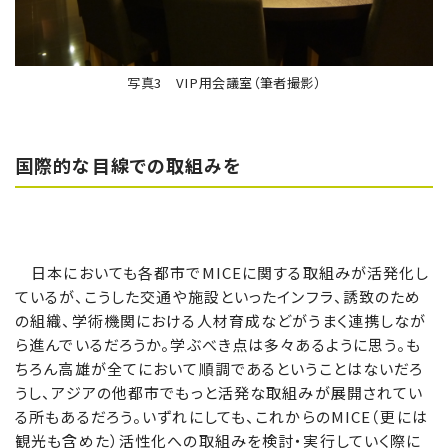
写真3 VIP用会議室（筆者撮影）
国際的な目線での取組みを
日本においても各都市でMICEに関する取組みが活発化し
ているが、こうした交通や施設といったインフラ、誘致のため
の組織、学術機関における人材育成などがうまく連携しなが
ら進んでいるだろうか。学ぶべき点は多々あるように思う。も
ちろん高雄が全てにおいて順調であるということはないだろ
うし、アジアの他都市でもっと活発な取組みが展開されてい
る所もあるだろう。いずれにしても、これからのMICE（更には
観光も含めた）活性化への取組みを検討・実行していく際に