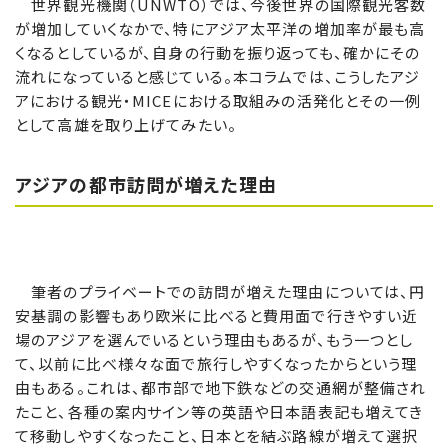
世界観光機関（UNWTO）では、今後世界の国際観光客数
が増加していくなかで、特にアジア太平洋の増加率が最も高
くなるとしているが、自身の行動を振り返っても、確かにその
流れになっていると感じている。本コラムでは、こうしたアジ
アにおける観光・MICEにおける取組みの活発化とその一例
として高雄を取り上げてみたい。
アジアの都市訪問が増えた理由
筆者のプライベートでの訪問が増えた理由については、円
安基調の影響もあり欧米に比べると費用面で行きやすい近
場のアジアを選んでいるという理由もあるが、もう一つとし
て、以前に比べ様々な面で旅行しやすくなったからという理
由もある。これは、都市部で地下鉄などの交通網が整備され
たこと、各種の案内サイン等の英語や日本語表記も増えてき
て移動しやすくなったこと、日本とを結ぶ路線が増えて選択