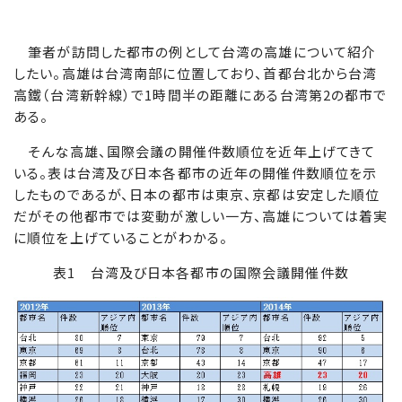
筆者が訪問した都市の例として台湾の高雄について紹介
したい。高雄は台湾南部に位置しており、首都台北から台湾
高鐵（台湾新幹線）で1時間半の距離にある台湾第2の都市で
ある。
そんな高雄、国際会議の開催件数順位を近年上げてきて
いる。表は台湾及び日本各都市の近年の開催件数順位を示
したものであるが、日本の都市は東京、京都は安定した順位
だがその他都市では変動が激しい一方、高雄については着実
に順位を上げていることがわかる。
表1 台湾及び日本各都市の国際会議開催件数