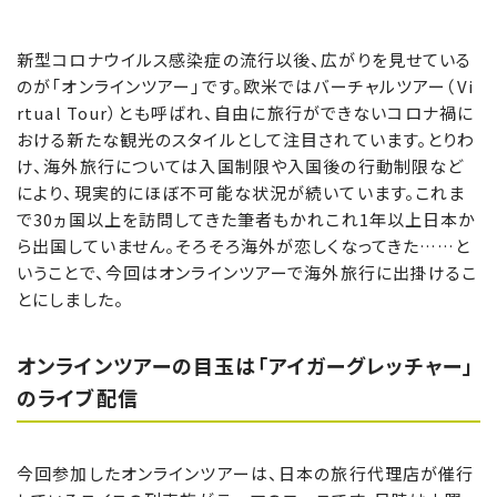
新型コロナウイルス感染症の流行以後、広がりを見せている
のが「オンラインツアー」です。欧米ではバーチャルツアー（Vi
rtual Tour）とも呼ばれ、自由に旅行ができないコロナ禍に
おける新たな観光のスタイルとして注目されています。とりわ
け、海外旅行については入国制限や入国後の行動制限など
により、現実的にほぼ不可能な状況が続いています。これま
で30ヵ国以上を訪問してきた筆者もかれこれ1年以上日本か
ら出国していません。そろそろ海外が恋しくなってきた……と
いうことで、今回はオンラインツアーで海外旅行に出掛けるこ
とにしました。
オンラインツアーの目玉は「アイガーグレッチャー」
のライブ配信
今回参加したオンラインツアーは、日本の旅行代理店が催行