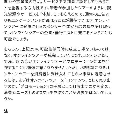
魅力や事業者の商品、サービスを参加者に認知してもらうこ
とを重視する方向性です。筆者が参加したツアーのように、観
光資源やサービスを「体験」してもらえるので、通常の広告よ
りもエンゲージメントが高まることが期待できます。オンライ
ンツアーに登場させるスポンサー企業から広告費を受け取っ
て、オンラインツアーの企画・催行コストに充てるということも
可能でしょう。
もちろん、上記2つの可能性は同時に成立し得ないものでは
なく、オンラインツアーが成熟していくにつれコンテンツとし
て満足度の高いオンラインツアーがプロモーション効果を発
揮することは想像に難くありません。ただし、黎明期にあるオ
ンラインツアーを消費者に受け入れてもらい市場に定着させ
るには、まずはオンラインツアーを「コンテンツ」として売り出
すのか、「プロモーション」の手段として打ち出すのかを定め、
消費者ニーズとのミスマッチを防ぐことが必要ではないでしょ
うか。
注