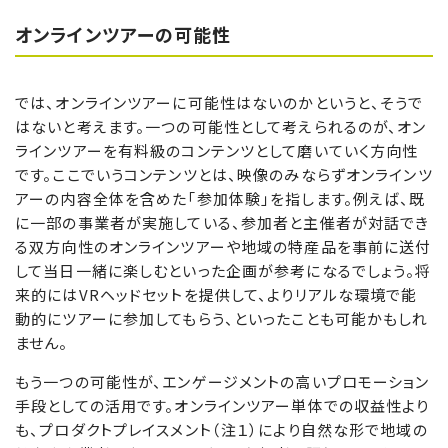
オンラインツアーの可能性
では、オンラインツアーに可能性はないのかというと、そうで
はないと考えます。一つの可能性として考えられるのが、オン
ラインツアーを有料級のコンテンツとして磨いていく方向性
です。ここでいうコンテンツとは、映像のみならずオンラインツ
アーの内容全体を含めた「参加体験」を指します。例えば、既
に一部の事業者が実施している、参加者と主催者が対話でき
る双方向性のオンラインツアーや地域の特産品を事前に送付
して当日一緒に楽しむといった企画が参考になるでしょう。将
来的にはVRヘッドセットを提供して、よりリアルな環境で能
動的にツアーに参加してもらう、といったことも可能かもしれ
ません。
もう一つの可能性が、エンゲージメントの高いプロモーション
手段としての活用です。オンラインツアー単体での収益性より
も、プロダクトプレイスメント（注１）により自然な形で地域の