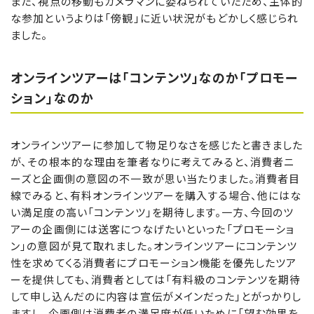
また、視点の移動もカメラマンに委ねられていたため、主体的
な参加というよりは「傍観」に近い状況がもどかしく感じられ
ました。
オンラインツアーは「コンテンツ」なのか「プロモー
ション」なのか
オンラインツアーに参加して物足りなさを感じたと書きました
が、その根本的な理由を筆者なりに考えてみると、消費者ニ
ーズと企画側の意図の不一致が思い当たりました。消費者目
線でみると、有料オンラインツアーを購入する場合、他にはな
い満足度の高い「コンテンツ」を期待します。一方、今回のツ
アーの企画側には送客につなげたいといった「プロモーショ
ン」の意図が見て取れました。オンラインツアーにコンテンツ
性を求めてくる消費者にプロモーション機能を優先したツア
ーを提供しても、消費者としては「有料級のコンテンツを期待
して申し込んだのに内容は宣伝がメインだった」とがっかりし
ますし、企画側は消費者の満足度が低いために「望む効果を