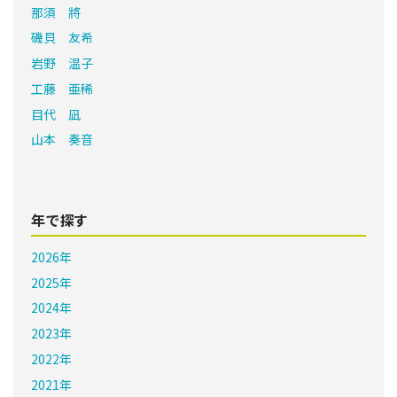
那須 將
磯貝 友希
岩野 温子
工藤 亜稀
目代 凪
山本 奏音
年で探す
2026年
2025年
2024年
2023年
2022年
2021年