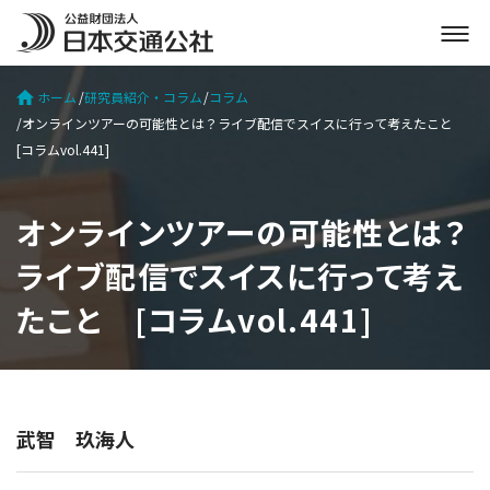
メ
ニ
ュ
ホーム
研究員紹介・コラム
コラム
ー
オンラインツアーの可能性とは？ライブ配信でスイスに行って考えたこと
を
[コラムvol.441]
開
く
オンラインツアーの可能性とは？
ライブ配信でスイスに行って考え
たこと [コラムvol.441]
武智 玖海人