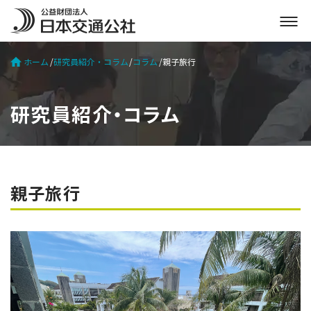
メ
ニ
ュ
ホーム
研究員紹介・コラム
コラム
親子旅行
ー
を
開
研究員紹介・コラム
く
親子旅行