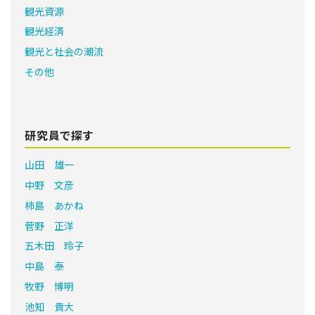
観光資源
観光経済
観光と社会の潮流
その他
研究員で探す
山田 雄一
中野 文彦
柿島 あかね
菅野 正洋
五木田 玲子
中島 泰
牧野 博明
池知 貴大