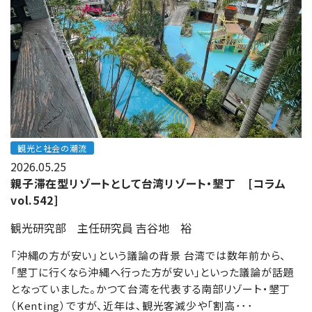
観光と社会の潮流
2026.05.25
親子滞在型リゾートとして台湾リゾート・墾丁 [コラム
vol.542]
観光研究部 主任研究員 吉谷地 裕
「沖縄の方が安い」という議論の背景 台湾では数年前から、
「墾丁に行くなら沖縄へ行った方が安い」といった議論が話題
となっていました。かつて台湾を代表する南部リゾート・墾丁
（Kenting）ですが、近年は、観光客減少や「割高･･･