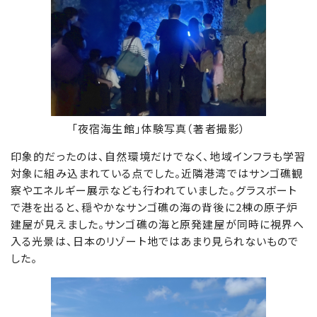
「夜宿海生館」体験写真（著者撮影）
印象的だったのは、自然環境だけでなく、地域インフラも学習
対象に組み込まれている点でした。近隣港湾ではサンゴ礁観
察やエネルギー展示なども行われていました。グラスボート
で港を出ると、穏やかなサンゴ礁の海の背後に2棟の原子炉
建屋が見えました。サンゴ礁の海と原発建屋が同時に視界へ
入る光景は、日本のリゾート地ではあまり見られないもので
した。