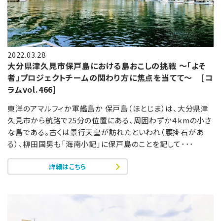
2022.03.28
大分県津久見市保戸島における島おこしの挑戦 ～「よそ
者」プロジェクトチームの関わり方に焦点を当てて～ [コ
ラムvol.466]
東洋のアマルフィか軍艦島か 保戸島（ほとじま）は、大分県津
久見市から航路で25分の位置にある、周囲わずか４kmの小さ
な島である。古くは景行天皇が訪れたといわれ（腰掛石があ
る）、柳田国男も「海南小記」に保戸島のことを記して･･･
詳細はこちら