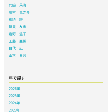
門脇 茉海
川村 竜之介
那須 將
磯貝 友希
岩野 温子
工藤 亜稀
目代 凪
山本 奏音
年で探す
2026年
2025年
2024年
2023年