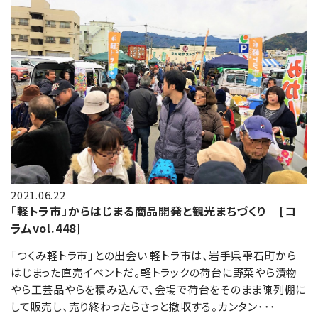
2021.06.22
「軽トラ市」からはじまる商品開発と観光まちづくり [コ
ラムvol.448]
「つくみ軽トラ市」との出会い 軽トラ市は、岩手県雫石町から
はじまった直売イベントだ。軽トラックの荷台に野菜やら漬物
やら工芸品やらを積み込んで、会場で荷台をそのまま陳列棚に
して販売し、売り終わったらさっと撤収する。カンタン･･･