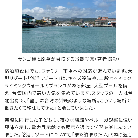
サンゴ礁と原発が隣接する景観写真（著者撮影）
宿泊施設側でも、ファミリー市場への対応が進んでいます。大
型リゾート「悠活リゾート」は、キッズ設備や、二段ベッドにク
ライミングウォールとブランコがある部屋、大型プールを備
え、台湾国内で高い人気を集めています。スタッフの一人は台
北出身で、「墾丁は台湾の沖縄のような場所。こういう場所で
働きたくて移住してきた」と話していました。
実際に同行した子どもも、夜の水族館やベルーガ観察に強い
興味を示し、電力展示館でも展示を通じて学習を楽しんでい
ました。悠活リゾートについても「また泊まりたい」と繰り返し