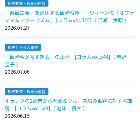
観光政策・観光地経営
「楽観主義」を適用する観光戦略 ―ウィーンの「オプテ
ィマム・ツーリズム」 [コラムvol.545]（ 江﨑 貴昭 ）
2026.07.27
観光と社会の潮流
「観光客が多すぎる」の正体 [コラムvol.544]（ 岩野
温子 ）
2026.07.06
観光政策・観光地経営
オランダの2都市から考えるクルーズ船の乗客に対する課
税 [コラムvol.543]（ 池知 貴大 ）
2026.06.15