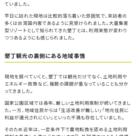
ていました。
平日に訪れた現地は比較的落ち着いた雰囲気で、来訪者の
多くは台湾国内客であるように見受けられました。大量集客
型リゾートとして知られてきた墾丁とは、利用実態が変わり
つつあるようにも感じられました。
墾丁観光の裏側にある地域事情
現地を調べていくと、墾丁では観光だけでなく、土地利用や
エネルギー政策など、複数の課題が重なっていることも分か
ってきました。
国家公園区域では長年、厳しい土地利用規制が続いてきまし
た。一方、地域住民からは「生活改善が難しい」「地元住民に
利益が還元されにくい」といった不満も存在していました。
そのため近年は、一定条件下で農地転換を認める土地利用
5)