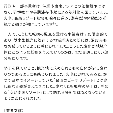
行政や一部事業者は、沖縄や東南アジアとの価格競争では
なく、環境教育や長期滞在体験による差別化を図っています。
実際、高級リゾート投資も徐々に進み、滞在型や体験型を重
8)
視する動きが強まっています
。
一方で、こうした転換の恩恵を受ける事業者はまだ限定的で
あり、従来型観光に依存する地域経済との間には、温度差も
なお残っているように感じられました。こうした変化が地域全
体にどのような影響を与えていくのかは、まだ見通しにくい部
分もあります。
墾丁を見ていると、観光地に求められるもの自体が少し変わ
りつつあるようにも感じられました。実際に訪れてみると、か
つて日本でイメージしていた「台湾のビーチリゾート」とは少
し異なる姿が見えてきました。少なくとも現在の墾丁は、単な
る「安い南国リゾート」として語れる場所ではなくなっている
ように感じられました。
【参考文献】