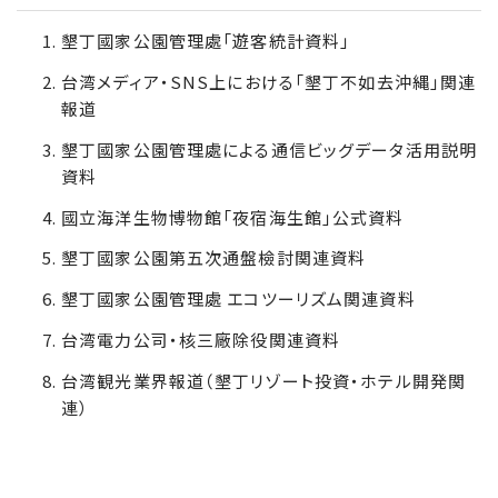
墾丁國家公園管理處「遊客統計資料」
台湾メディア・SNS上における「墾丁不如去沖縄」関連
報道
墾丁國家公園管理處による通信ビッグデータ活用説明
資料
國立海洋生物博物館「夜宿海生館」公式資料
墾丁國家公園第五次通盤檢討関連資料
墾丁國家公園管理處 エコツーリズム関連資料
台湾電力公司・核三廠除役関連資料
台湾観光業界報道（墾丁リゾート投資・ホテル開発関
連）