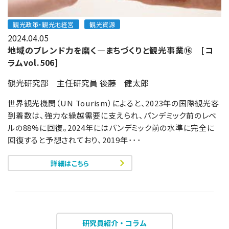
観光政策・観光地経営
観光資源
2024.04.05
地域のブレンド力を磨く―まちづくりと観光事業⑯ [コ
ラムvol.506]
観光研究部 主任研究員 後藤 健太郎
世界観光機関（UN Tourism）によると、2023年の国際観光客
到着数は、強力な繰越需要に支えられ、パンデミック前のレベ
ルの88%に回復。2024年にはパンデミック前の水準に完全に
回復すると予想されており、2019年･･･
詳細はこちら
研究員紹介・コラム