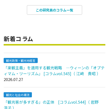
この研究員のコラム一覧
新着コラム
観光政策・観光地経営
「楽観主義」を適用する観光戦略 ―ウィーンの「オプテ
ィマム・ツーリズム」 [コラムvol.545]（ 江﨑 貴昭 ）
2026.07.27
観光と社会の潮流
「観光客が多すぎる」の正体 [コラムvol.544]（ 岩野
温子 ）