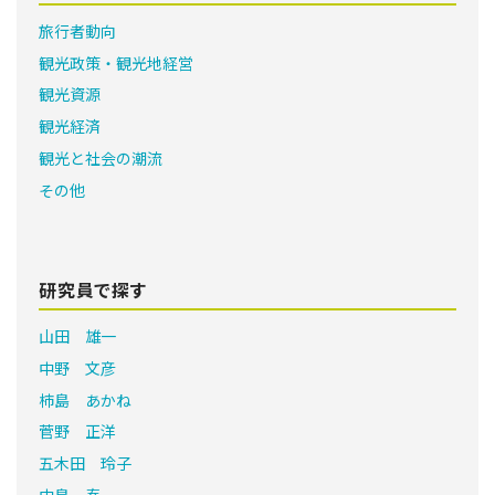
旅行者動向
観光政策・観光地経営
観光資源
観光経済
観光と社会の潮流
その他
研究員で探す
山田 雄一
中野 文彦
柿島 あかね
菅野 正洋
五木田 玲子
中島 泰