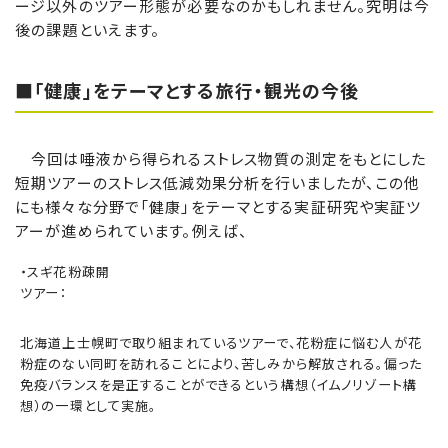
ージ以外のツアー形態が必要なのかもしれません。究明は今
後の課題といえます。
■「健康」をテーマとする旅行・観光の今後
今回は唾液から得られるストレス物質の測定をもとにした
短期ツアーのストレス低減効果分析を行いましたが、この他
にも様々な分野で「健康」をテーマとする実証研究や実証ツ
アーが進められています。例えば、
・スギ花粉疎開
ツアー：
北海道上士幌町で取り組まれているツアーで、花粉症に悩む人が花
粉症のない同町を訪れることにより、苦しみから解放される。偏った
免疫バランスを是正することができるという構想（イムノリゾート構
想）の一環として実施。