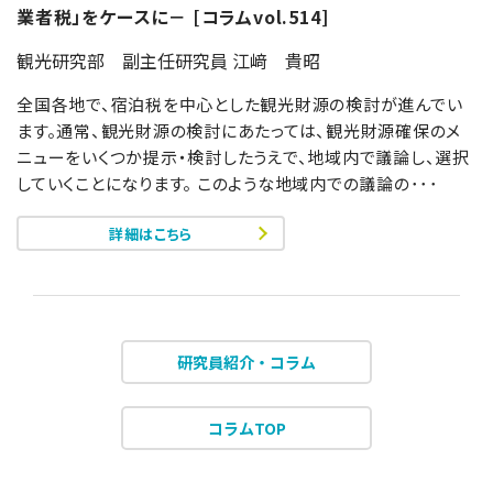
業者税」をケースに－ [コラムvol.514]
観光研究部 副主任研究員 江﨑 貴昭
全国各地で、宿泊税を中心とした観光財源の検討が進んでい
ます。通常、観光財源の検討にあたっては、観光財源確保のメ
ニューをいくつか提示・検討したうえで、地域内で議論し、選択
していくことになります。 このような地域内での議論の･･･
詳細はこちら
研究員紹介・コラム
コラムTOP