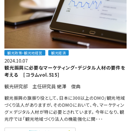
観光政策・観光地経営
観光経済
2024.10.07
観光振興に必要なマーケティング・デジタル人材の要件を
考える [コラムvol.515]
観光研究部 主任研究員 蛯澤 俊典
観光振興の旗振り役として、日本に300以上のDMO/観光地域
づくり法人がありますが、そのDMOにおいて、今、マーケティン
グ×デジタル人材が特に必要とされています。 今年になり、観
光庁では「観光地域づくり法人の機能強化に関･･･