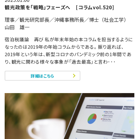
観光政策を「戦略」フェーズへ [コラムvol.520]
理事／観光研究部長／沖縄事務所長／博士（社会工学）
山田 雄一
宿泊税議論 再び 私が年末年始の本コラムを担当するように
なったのは2019年の年始コラムからである。 振り返れば、
2019年という年は、新型コロナのパンデミック前の1年間であ
り、観光に関わる様々な事象が「過去最高」と言わ･･･
詳細はこちら