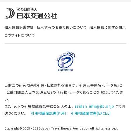
個人情報保護方針
個人情報のお取り扱いについて
個人情報に関する開示
このサイトについて
当財団の研究成果を引用・転載される場合は、「引用元書籍名・データ名」と
「公益財団法人日本交通公社」の刊行物・データであることを明記してくださ
い。
また、以下の引用掲載確認書にご記入の上、
zaidan_info@jtb.or.jp
までお
送りください。
引用掲載確認書(PDF)
引用掲載確認書(EXCEL)
Copyright© 2009 - 2026 Japan Travel Bureau Foundation All rights reserved.