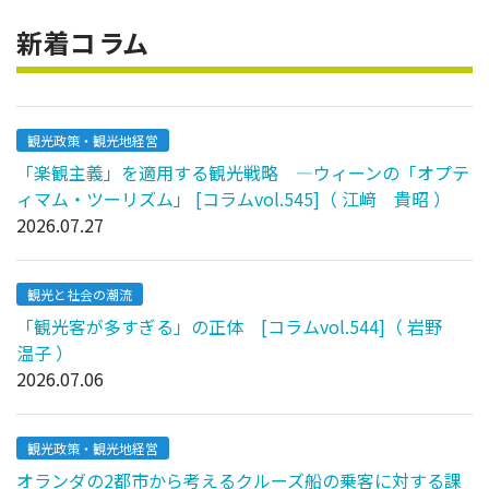
新着コラム
観光政策・観光地経営
「楽観主義」を適用する観光戦略 ―ウィーンの「オプテ
ィマム・ツーリズム」 [コラムvol.545]（ 江﨑 貴昭 ）
2026.07.27
観光と社会の潮流
「観光客が多すぎる」の正体 [コラムvol.544]（ 岩野
温子 ）
2026.07.06
観光政策・観光地経営
オランダの2都市から考えるクルーズ船の乗客に対する課