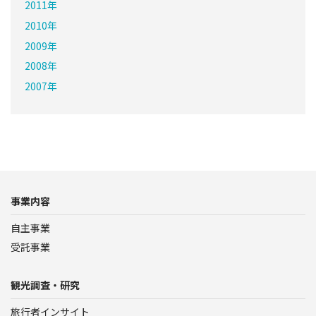
2011年
2010年
2009年
2008年
2007年
事業内容
自主事業
受託事業
観光調査・研究
旅行者インサイト