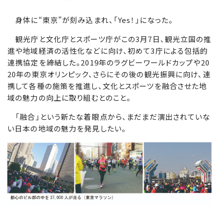
身体に“東京”が刻み込まれ、「Yes！」になった。
観光庁と文化庁とスポーツ庁がこの3月7日、観光立国の推
進や地域経済の活性化などに向け、初めて3庁による包括的
連携協定を締結した。2019年のラグビーワールドカップや20
20年の東京オリンピック、さらにその後の観光振興に向け、連
携して各種の施策を推進し、文化とスポーツを融合させた地
域の魅力の向上に取り組むとのこと。
「融合」という新たな着眼点から、まだまだ演出されていな
い日本の地域の魅力を発見したい。