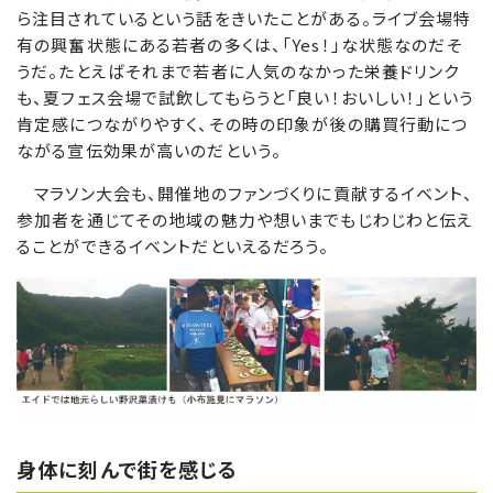
ら注目されているという話をきいたことがある。ライブ会場特
有の興奮状態にある若者の多くは、「Yes！」な状態なのだそ
うだ。たとえばそれまで若者に人気のなかった栄養ドリンク
も、夏フェス会場で試飲してもらうと「良い！おいしい！」という
肯定感につながりやすく、その時の印象が後の購買行動につ
ながる宣伝効果が高いのだという。
マラソン大会も、開催地のファンづくりに貢献するイベント、
参加者を通じてその地域の魅力や想いまでもじわじわと伝え
ることができるイベントだといえるだろう。
身体に刻んで街を感じる