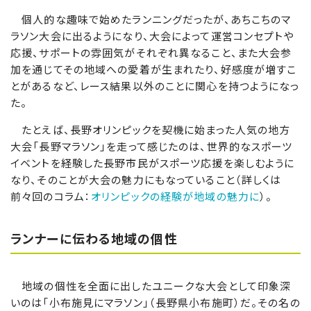
個人的な趣味で始めたランニングだったが、あちこちのマ
ラソン大会に出るようになり、大会によって運営コンセプトや
応援、サポートの雰囲気がそれぞれ異なること、また大会参
加を通じてその地域への愛着が生まれたり、好感度が増すこ
とがあるなど、レース結果以外のことに関心を持つようになっ
た。
たとえば、長野オリンピックを契機に始まった人気の地方
大会「長野マラソン」を走って感じたのは、世界的なスポーツ
イベントを経験した長野市民がスポーツ応援を楽しむように
なり、そのことが大会の魅力にもなっていること（詳しくは
前々回のコラム：
オリンピックの経験が地域の魅力に
）。
ランナーに伝わる地域の個性
地域の個性を全面に出したユニークな大会として印象深
いのは「小布施見にマラソン」（長野県小布施町）だ。その名の