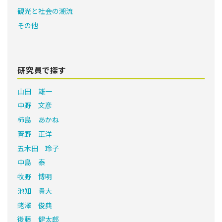
観光と社会の潮流
その他
研究員で探す
山田 雄一
中野 文彦
柿島 あかね
菅野 正洋
五木田 玲子
中島 泰
牧野 博明
池知 貴大
蛯澤 俊典
後藤 健太郎