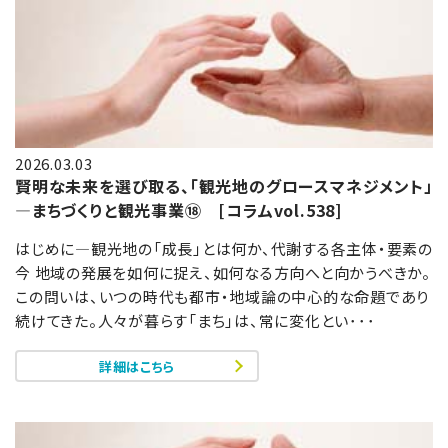
2026.03.03
賢明な未来を選び取る、「観光地のグロースマネジメント」
—まちづくりと観光事業⑱ [コラムvol.538]
はじめに―観光地の「成長」とは何か、代謝する各主体・要素の
今 地域の発展を如何に捉え、如何なる方向へと向かうべきか。
この問いは、いつの時代も都市・地域論の中心的な命題であり
続けてきた。人々が暮らす「まち」は、常に変化とい･･･
詳細はこちら