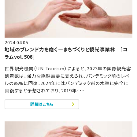
2024.04.05
地域のブレンド力を磨く―まちづくりと観光事業⑯ [コ
ラムvol.506]
世界観光機関（UN Tourism）によると、2023年の国際観光客
到着数は、強力な繰越需要に支えられ、パンデミック前のレベ
ルの88%に回復。2024年にはパンデミック前の水準に完全に
回復すると予想されており、2019年･･･
詳細はこちら