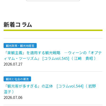
新着コラム
観光政策・観光地経営
「楽観主義」を適用する観光戦略 ―ウィーンの「オプテ
ィマム・ツーリズム」 [コラムvol.545]（ 江﨑 貴昭 ）
2026.07.27
観光と社会の潮流
「観光客が多すぎる」の正体 [コラムvol.544]（ 岩野
温子 ）
2026.07.06