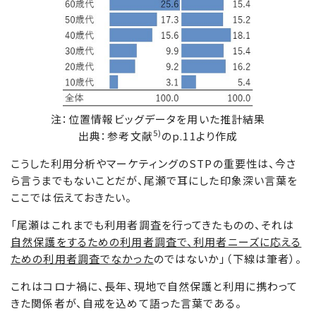
注：位置情報ビッグデータを用いた推計結果
5)
出典：参考文献
のp.11より作成
こうした利用分析やマーケティングのSTPの重要性は、今さ
ら言うまでもないことだが、尾瀬で耳にした印象深い言葉を
ここでは伝えておきたい。
「尾瀬はこれまでも利用者調査を行ってきたものの、それは
自然保護をするための利用者調査で、利用者ニーズに応える
ための利用者調査でなかった
のではないか」（下線は筆者）。
これはコロナ禍に、長年、現地で自然保護と利用に携わって
きた関係者が、自戒を込めて語った言葉である。