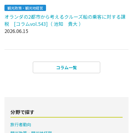
観光政策・観光地経営
オランダの2都市から考えるクルーズ船の乗客に対する課
税 [コラムvol.543]（ 池知 貴大 ）
2026.06.15
コラム一覧
分野で探す
旅行者動向
観光政策・観光地経営