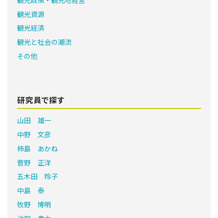
観光資源
観光経済
観光と社会の潮流
その他
研究員で探す
山田 雄一
中野 文彦
柿島 あかね
菅野 正洋
五木田 玲子
中島 泰
牧野 博明