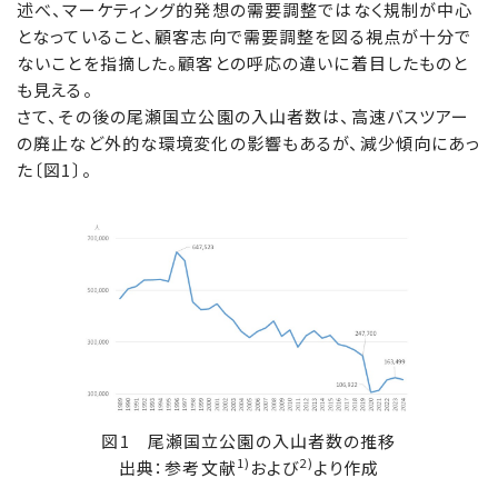
述べ、マーケティング的発想の需要調整ではなく規制が中心
となっていること、顧客志向で需要調整を図る視点が十分で
ないことを指摘した。顧客との呼応の違いに着目したものと
も見える。
さて、その後の尾瀬国立公園の入山者数は、高速バスツアー
の廃止など外的な環境変化の影響もあるが、減少傾向にあっ
た〔図1〕。
図1 尾瀬国立公園の入山者数の推移
1)
2)
出典：参考文献
および
より作成