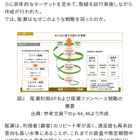
らに具体的なターゲットを定めて、取組を試行実施しながら
作成が行われた。
では、尾瀬はなぜこのような戦略を採ったのか。
図2 尾瀬利用APおよび尾瀬ファンベース戦略の
概要
5)
出典：参考文献
のp.44,46より作成
尾瀬は、利用者（顧客）のリピート率が高く、満足度も再来訪
意向も高い水準にあることが、これまでの調査や策定期間中
(3)