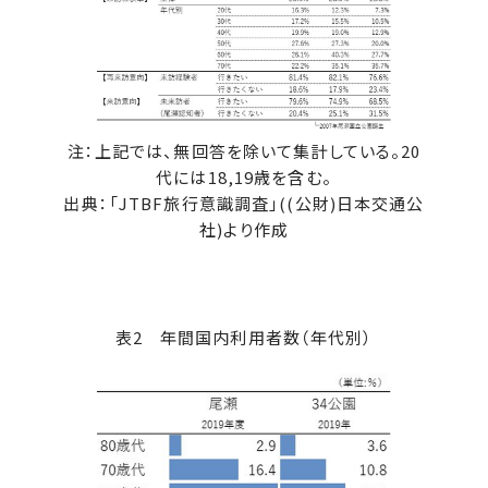
注：上記では、無回答を除いて集計している。20
代には18,19歳を含む。
出典：「JTBF旅行意識調査」((公財)日本交通公
社)より作成
表2 年間国内利用者数（年代別）