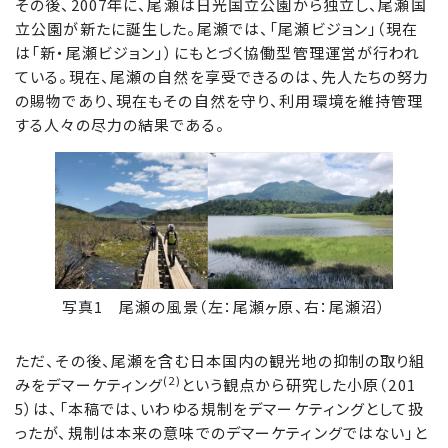
その後、2007年に、尾瀬は日光国立公園から独立し、尾瀬国
立公園が新たに誕生した。尾瀬では、「尾瀬ビジョン」（現在
は「新・尾瀬ビジョン」）にもとづく協働型管理運営が行われ
ている。現在、尾瀬の自然を享受できるのは、先人たちの努力
の賜物であり、現在もその自然を守り、利用環境を維持管理
する人々の尽力の結果である。
写真1 尾瀬の風景（左：尾瀬ヶ原、右：尾瀬沼）
ただ、その後、尾瀬を含む日本国内の観光地の抑制の取り組
(2)
みをデマーケティング
という観点から研究した小原（201
5）は、「本稿では、いわゆる規制をデマーケティングとして扱
ったが、規制は本来の意味でのデマーケティングではない」と