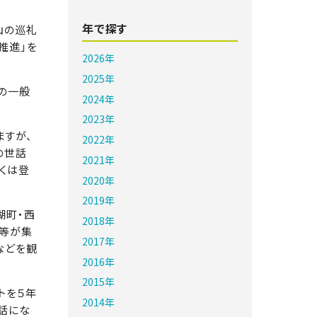
年で探す
山の巡礼
推進」を
2026年
2025年
の一般
2024年
2023年
すが、
2022年
の世話
2021年
くは登
2020年
2019年
湖町・西
2018年
体等が集
2017年
などを観
2016年
2015年
トを５年
2014年
話にな