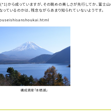
*1)から成っていますが、その眺めの美しさが先行してか、富士
なっているのかは、残念ながらあまり知られていないようです。
kouseishisanshoukai.html
構成資産「本栖湖」