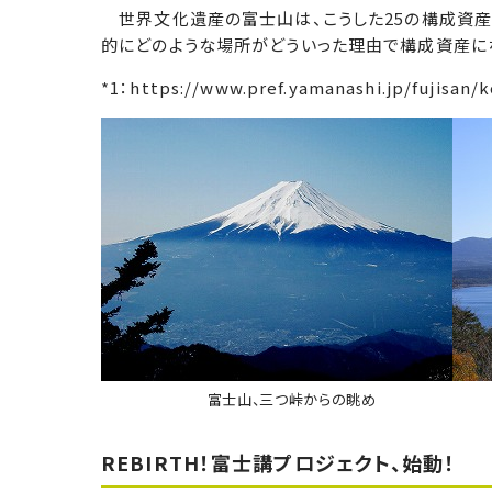
世界文化遺産の富士山は、こうした25の構成資産(
的にどのような場所がどういった理由で構成資産に
*1：https://www.pref.yamanashi.jp/fujisan/
富士山、三つ峠からの眺め
REBIRTH！富士講プロジェクト、始動！