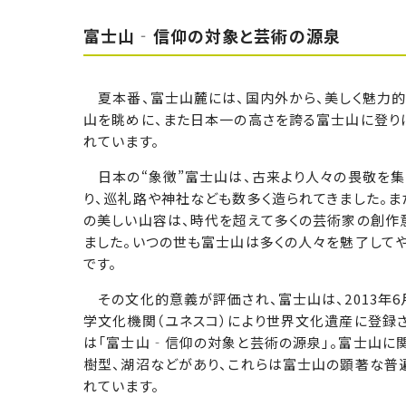
富士山‐信仰の対象と芸術の源泉
夏本番、富士山麓には、国内外から、美しく魅力
山を眺めに、また日本一の高さを誇る富士山に登り
れています。
日本の“象徴”富士山は、古来より人々の畏敬を
り、巡礼路や神社なども数多く造られてきました。ま
の美しい山容は、時代を超えて多くの芸術家の創作
ました。いつの世も富士山は多くの人々を魅了して
です。
その文化的意義が評価され、富士山は、2013年6
学文化機関（ユネスコ）により世界文化遺産に登録
は「富士山‐信仰の対象と芸術の源泉」。富士山に
樹型、湖沼などがあり、これらは富士山の顕著な普
れています。