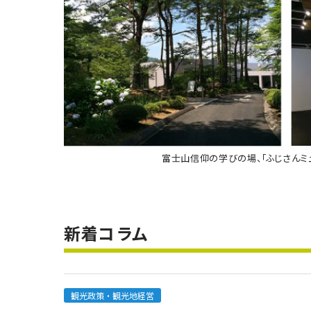
富士山信仰の学びの場、「ふじさんミ
新着コラム
観光政策・観光地経営