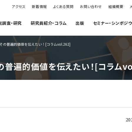
アクセス
新着情報
よくある質問
お問い合わせ
組織概要
光調査・研究
研究員紹介・コラム
出版
セミナー・シンポジ
の普遍的価値を伝えたい！[コラムvol.262]
普遍的価値を伝えたい！[コラムvol.
20