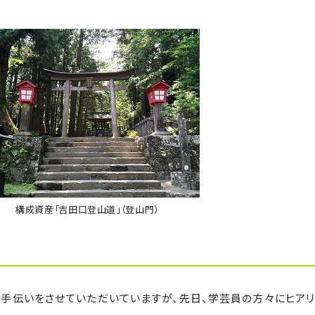
構成資産「吉田口登山道」（登山門）
のお手伝いをさせていただいていますが、先日、学芸員の方々にヒア