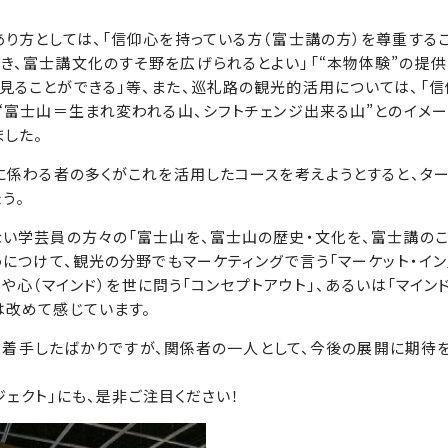
り方としては、「信仰心を持っている方（富士講の方）を尊重する
き、富士講文化のすそ野を広げられるとよい」「“本物体験”の提
ることができる」等、また、巡礼路の観光的活用については、「信
“富士山＝生まれ変われる山、シフトチェンジ出来る山”とのイメ
した。
に係わる者の多くがこれを活用したコースを考えようとすると、ター
う。
い学芸員の方々の「富士山を、富士山の歴史・文化を、富士講のこ
うにつけて、観光の分野でもマーケティングで言う「マーケット・イン
）や心（マインド）を世に問う「コンセプトアウト」、あるいは「マイン
は改めて感じています。
まだ着手したばかりですが、関係者の一人として、今後の展開に期待を
ジェクト」にも、是非ご注目ください！