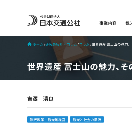
事業内容
観
ホーム
研究員紹介・コラム
コラム
世界遺産 富士山の魅力、そ
世界遺産 富士山の魅力、その
吉澤 清良
観光政策・観光地経営
観光と社会の潮流