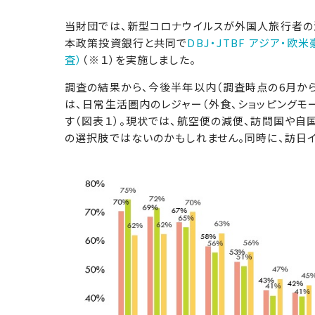
当財団では、新型コロナウイルスが外国人旅行者
本政策投資銀行と共同で
DBJ・JTBF アジア・
査）
（※１）を実施しました。
調査の結果から、今後半年以内（調査時点の6月から
は、日常生活圏内のレジャー（外食、ショッピングモ
す（図表１）。現状では、航空便の減便、訪問国や自
の選択肢ではないのかもしれません。同時に、訪日