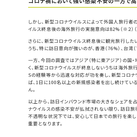
コロナ禍において強い感染不安の一方で
しかし、新型コロナウイルスによって外国人旅行者
イルス終息後の海外旅行の実施意向は82%（※２）
さらに、新型コロナウイルス終息後に観光旅行したい
うち、特に訪日意向が強いのが、香港（76%）、台湾（7
一方、今回の調査ではアジア（特に東アジア）の国
く、新型コロナウイルスが終息しないうちは海外旅
Sの経験等から迅速な対応が功を奏し、新型コロナ
ば、1日に100名以上の新規感染者を出し続けてい
ん。
以上から、訪日インバウンド市場の大きなシェアを
ナウイルスの感染不安が払拭されない限り、訪日旅
不透明な状況下では、安心して日本での旅行を楽し
重要となります。