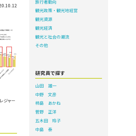
旅行者動向
20.10.12
観光政策・観光地経営
観光資源
観光経済
観光と社会の潮流
その他
研究員で探す
山田 雄一
中野 文彦
レジャー
柿島 あかね
菅野 正洋
五木田 玲子
中島 泰