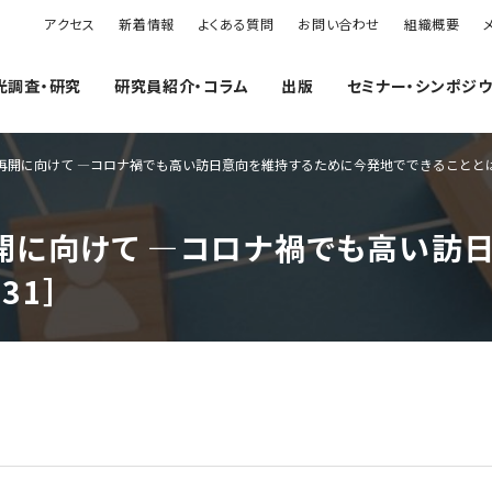
アクセス
新着情報
よくある質問
お問い合わせ
組織概要
光調査・研究
研究員紹介・コラム
出版
セミナー・シンポジ
開に向けて ―コロナ禍でも高い訪日意向を維持するために今発地でできることとは―［
開に向けて ―コロナ禍でも高い訪
31］