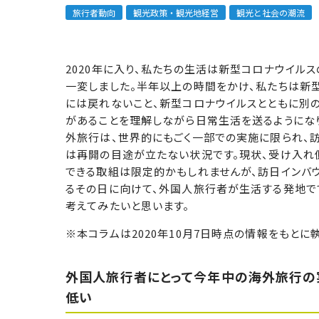
旅行者動向
観光政策・観光地経営
観光と社会の潮流
2020年に入り、私たちの生活は新型コロナウイル
一変しました。半年以上の時間をかけ、私たちは新
には戻れないこと、新型コロナウイルスとともに別
があることを理解しながら日常生活を送るようになり
外旅行は、世界的にもごく一部での実施に限られ、
は再開の目途が立たない状況です。現状、受け入れ
できる取組は限定的かもしれませんが、訪日インバ
るその日に向けて、外国人旅行者が生活する発地で
考えてみたいと思います。
※本コラムは2020年10月7日時点の情報をもとに
外国人旅行者にとって今年中の海外旅行の
低い