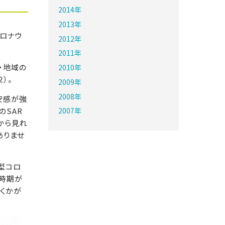
2014年
2013年
ロナウ
2012年
2011年
・地域の
2010年
）。
2009年
2008年
安感が強
のSAR
2007年
から見れ
ありませ
型コロ
時期が
くかが