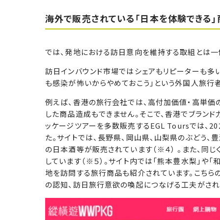
海外で販売されている「日本を体験できる」
では、発地における訪日意向を維持する取組とは一
訪日インバウンド市場ではシェアもリピーターも多い
も感染が怖いからやめておこう」という外国人旅行
例えば、香港の旅行会社では、高付加価値・高単価
した商品造成もできません。そこで、香港でブラン
ッケージツアーを多数販売するEGL Toursでは、20
た。サイトでは、長野県、岡山県、山梨県のぶどう、
の日本酒等が販売されています（※４） 。また、同
しています（※５）。サイト内では「熊本豊水梨」や
地を訪問する旅行商品も紹介されています。こちら
の認知、訪日旅行意欲の喚起につなげる工夫がされて