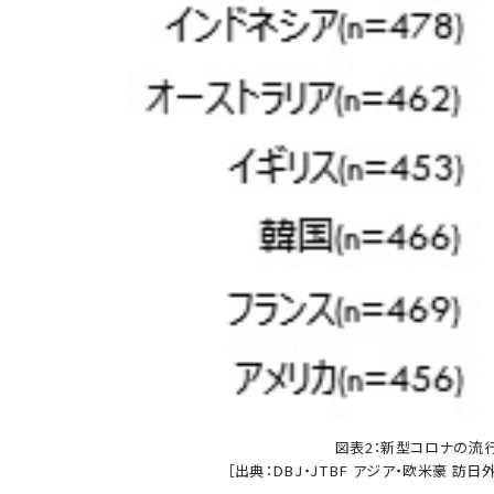
図表2：新型コロナの流
［出典：DBJ・JTBF アジア・欧米豪 訪