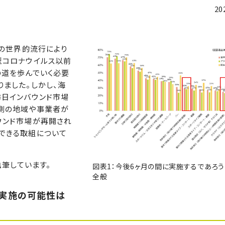
20
スの世界的流行により
型コロナウイルス以前
の道を歩んでいく必要
ました。しかし、海
訪日インバウンド市場
側の地域や事業者が
ウンド市場が再開され
できる取組について
執筆しています。
図表1：今後6ヶ月の間に実施するであろう
全般
実施の可能性は