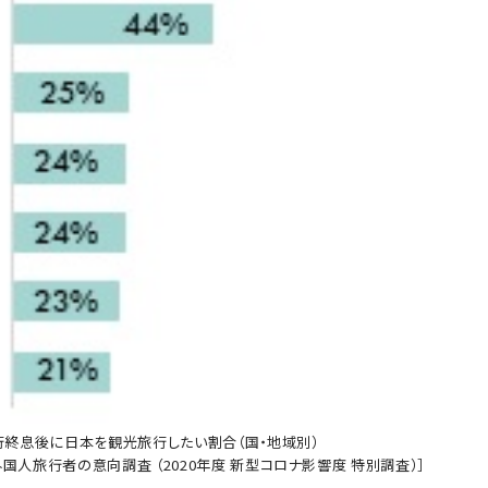
行終息後に日本を観光旅行したい割合（国・地域別）
日外国人旅行者の意向調査 （2020年度 新型コロナ影響度 特別調査）］