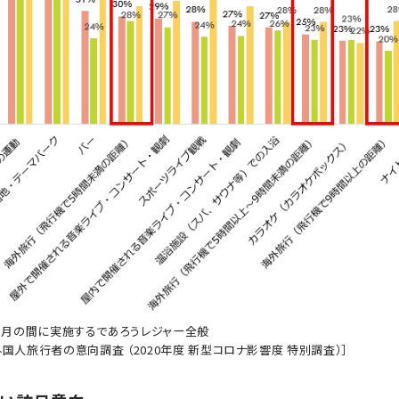
ヶ月の間に実施するであろうレジャー全般
日外国人旅行者の意向調査 （2020年度 新型コロナ影響度 特別調査）］