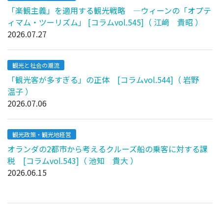
「楽観主義」を適用する観光戦略 ―ウィーンの「オプテ
ィマム・ツーリズム」 [コラムvol.545]（ 江﨑 貴昭 ）
2026.07.27
観光と社会の潮流
「観光客が多すぎる」の正体 [コラムvol.544]（ 岩野
温子 ）
2026.07.06
観光政策・観光地経営
オランダの2都市から考えるクルーズ船の乗客に対する課
税 [コラムvol.543]（ 池知 貴大 ）
2026.06.15