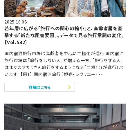
2025.10.08
若年層に広がる「旅行への関心の縮小」と、高齢者層を直
撃する「新たな阻害要因」。データで見る旅行意識の変化。
［Vol.532］
国内宿泊旅行市場は高齢者を中心に二極化が進行 国内宿泊
旅行市場は「旅行をしない人」が増える一方、「旅行をする人」
はますますたくさん旅行をするようになる「二極化」が進行して
います。 【図1】 国内宿泊旅行（観光・レクリエー･･･
詳細はこちら