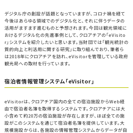
デジタル庁の創設が話題となっていますが、コロナ禍を経て
今後はあらゆる領域でのデジタル化と、それに伴うデータの
活用がますます進むものと予想されます。今回は観光領域に
おけるデジタル化の先進事例として、クロアチアの「eVisito
r」システムを紹介したいと思います。当財団では「観光統計の
質的向上と利活用に関する研究」に取り組んでおり、筆者ら
は2018年にクロアチアを訪れ、eVisitorを管理している政府
観光局への取材を行っています。
宿泊者情報管理システム「eVisitor」
eVisitorは、クロアチア国内の全ての宿泊施設からWeb経
由で宿泊者名簿を取得するシステムです。クロアチアには大
小含めて約20万の宿泊施設が存在しますが、ほぼ全ての施
設がこのシステムを通じて宿泊者名簿を提供しています。大
規模施設からは、各施設の情報管理システムからデータが自