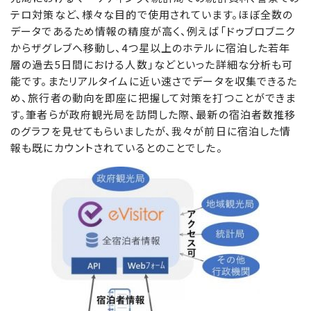
テロ対策など、様々な目的で使用されています。ほぼ全数の
データであるため情報の精度が高く、例えば「ドゥブロブニク
からザグレブへ移動し、4つ星以上のホテルに宿泊した若年
層の過去5日間における人数」などといった詳細な分析も可
能です。またリアルタイムに近い速さでデータを収集できるた
め、旅行者の動向を即座に把握して対策を打つことができま
す。筆者らが政府観光局を訪問した際、最新の宿泊者数推移
のグラフを見せてもらいましたが、我々が前日に宿泊した情
報も既にカウントされているとのことでした。