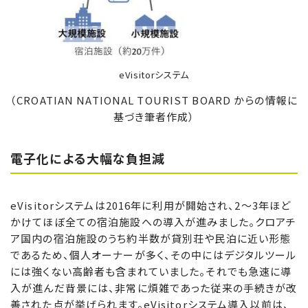
eVisitorシステム
（CROATIAN NATIONAL TOURIST BOARD からの情報に
基づき筆者作成）
電子化による大幅な負担減
eVisitorシステムは2016年に利用が開始され、2～3年ほど
かけてほぼ全ての宿泊施設への導入が進みました。クロアチ
ア国内の宿泊施設のうち約半数が貸別荘や民泊に近い形態
であるため、個人オーナーが多く、その中にはデジタルツール
には強くない高齢者も含まれていました。それでも急速に導
入が進んだ背景には、非常に煩雑であった従来の手続きが改
善された点が挙げられます。eVisitorシステム導入以前は、