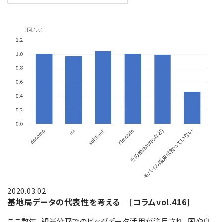
2020.03.02
基地局データの代表性を考える [コラムvol.416]
ここ数年、観光分野でのビッグデータ活用が注目され、国や自