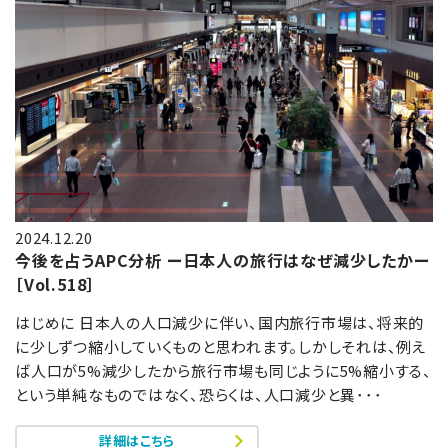
2024.12.20
今後を占うAPC分析 ー日本人の旅行はなぜ減少したかー
［Vol.518］
はじめに 日本人の人口減少に伴い、国内旅行市場は、将来的
に少しずつ縮小していくものと思われます。しかしそれは、例え
ば人口が5%減少したから旅行市場も同じように5%縮小する、
という単純なものではなく、恐らくは、人口減少と異･･･
詳細はこちら