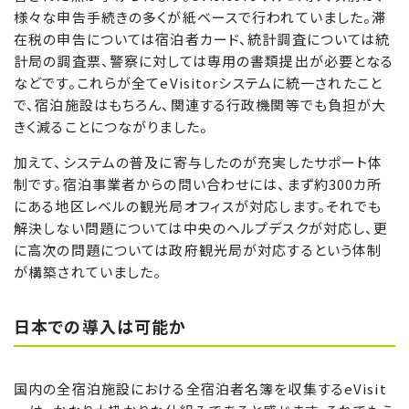
様々な申告手続きの多くが紙ベースで行われていました。滞
在税の申告については宿泊者カード、統計調査については統
計局の調査票、警察に対しては専用の書類提出が必要となる
などです。これらが全てeVisitorシステムに統一されたこと
で、宿泊施設はもちろん、関連する行政機関等でも負担が大
きく減ることにつながりました。
加えて、システムの普及に寄与したのが充実したサポート体
制です。宿泊事業者からの問い合わせには、まず約300カ所
にある地区レベルの観光局オフィスが対応します。それでも
解決しない問題については中央のヘルプデスクが対応し、更
に高次の問題については政府観光局が対応するという体制
が構築されていました。
日本での導入は可能か
国内の全宿泊施設における全宿泊者名簿を収集するeVisit