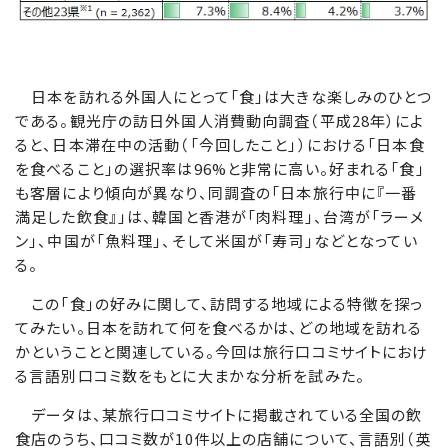
日本を訪れる外国人にとって「食」は大きな楽しみのひとつ
である。観光庁の訪日外国人消費動向調査（平成28年）によ
ると、日本滞在中の活動（「今回したこと」）における「日本食
を食べること」の選択率は96%と非常に高い。好まれる「食」
も客層により傾向が異なり、同調査の「日本旅行中に『一番
満足した飲食』」は、韓国と香港が「肉料理」、台湾が「ラーメ
ン」、中国が「魚料理」、そして米国が「寿司」などとなってい
る。
この「食」の好みに関して、訪問する地域による特徴を探っ
てみたい。日本を訪れて何を食べるかは、どの地域を訪れる
かということと関連している。今回は旅行口コミサイトにおけ
る言語別口コミ数をもとに大まかな分析を試みた。
データは、某旅行口コミサイトに掲載されている全国の飲
食店のうち、口コミ数が10件以上の店舗について、言語別（英