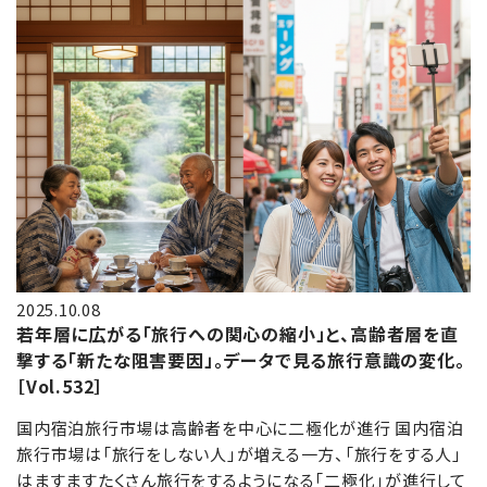
2025.10.08
若年層に広がる「旅行への関心の縮小」と、高齢者層を直
撃する「新たな阻害要因」。データで見る旅行意識の変化。
［Vol.532］
国内宿泊旅行市場は高齢者を中心に二極化が進行 国内宿泊
旅行市場は「旅行をしない人」が増える一方、「旅行をする人」
はますますたくさん旅行をするようになる「二極化」が進行して