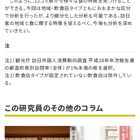
このように、口コミ数から様々な食の特徴を見つけること
ができる。今回は地域・飲食店タイプともにおおまかな区分
で分析を行ったが、より細分化した分析も可能である。訪日
客の地域と食に関する特徴を捉えるべく、今後も分析を深め
ていきたい。
注
注1）観光庁 訪日外国人消費動向調査 平成28年年次報告書
の都道府県別訪問率（全体）が1%未満の県を選択。
注2）飲食店タイプが設定されていない飲食店は除外してい
る。
この研究員のその他のコラム