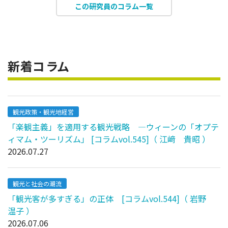
この研究員のコラム一覧
新着コラム
観光政策・観光地経営
「楽観主義」を適用する観光戦略 ―ウィーンの「オプテ
ィマム・ツーリズム」 [コラムvol.545]（ 江﨑 貴昭 ）
2026.07.27
観光と社会の潮流
「観光客が多すぎる」の正体 [コラムvol.544]（ 岩野
温子 ）
2026.07.06