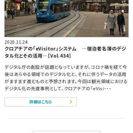
2020.11.24
クロアチアの「eVisitor」システム ―宿泊者名簿のデジ
タル化とその活用―［Vol.434］
デジタル庁の創設が話題となっていますが、コロナ禍を経て今
後はあらゆる領域でのデジタル化と、それに伴うデータの活用
がますます進むものと予想されます。今回は観光領域における
デジタル化の先進事例として、クロアチアの「eVisi･･･
詳細はこちら