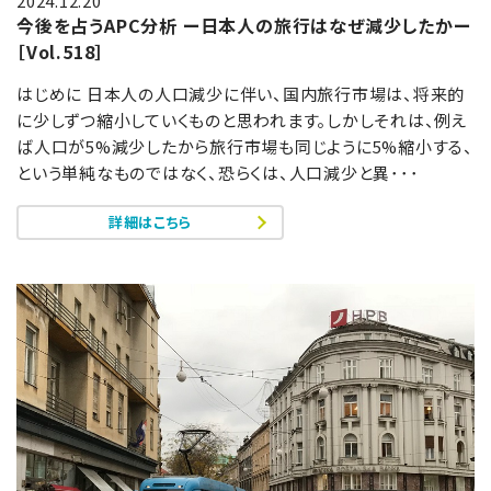
2024.12.20
今後を占うAPC分析 ー日本人の旅行はなぜ減少したかー
［Vol.518］
はじめに 日本人の人口減少に伴い、国内旅行市場は、将来的
に少しずつ縮小していくものと思われます。しかしそれは、例え
ば人口が5%減少したから旅行市場も同じように5%縮小する、
という単純なものではなく、恐らくは、人口減少と異･･･
詳細はこちら