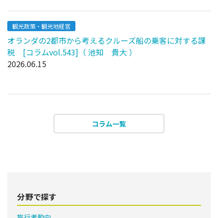
観光政策・観光地経営
オランダの2都市から考えるクルーズ船の乗客に対する課
税 [コラムvol.543]（ 池知 貴大 ）
2026.06.15
コラム一覧
分野で探す
旅行者動向