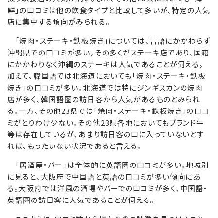
鮮」の口コミは他の飲食タイプと比較して多いが、特定の人気
店に集中する傾向がみられる。
「焼肉・ステーキ・鉄板焼き」については、言語にかかわらず
沖縄県での口コミが多い。その多くがステーキ店であり、国籍
にかかわりなく沖縄のステーキは人気であることが伺える。
加えて、韓国語では北海道においても「焼肉・ステーキ・鉄板
焼き」の口コミが多い。北海道では特にジンギスカンの焼肉
店が多く、韓国語圏の訪日客から人気があるものとみられ
る。一方、その他23県では「焼肉・ステーキ・鉄板焼き」の口コ
ミがとりわけ少ない。その他23県各地においてもブランド牛
等は存在しているが、あまり訪日客の口に入っていないとす
れば、もったいない状況であると言える。
「居酒屋・バー」は全体的に英語圏の口コミが多い。地域別
に見ると、大阪府で中国語と英語の口コミが多い傾向にあ
る。大阪府では洋風の酒場やバーでの口コミが多く、中国語・
英語圏の訪日客に人気であることが伺える。