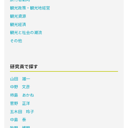
観光政策・観光地経営
観光資源
観光経済
観光と社会の潮流
その他
研究員で探す
山田 雄一
中野 文彦
柿島 あかね
菅野 正洋
五木田 玲子
中島 泰
牧野 博明